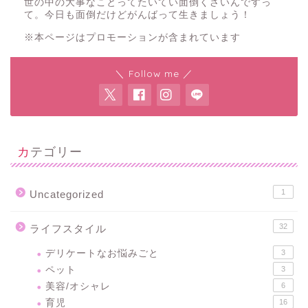
世の中の大事なことってたいてい面倒くさいんですっ
て。今日も面倒だけどがんばって生きましょう！
※本ページはプロモーションが含まれています
＼ Follow me ／
カテゴリー
1
Uncategorized
32
ライフスタイル
デリケートなお悩みごと
3
ペット
3
美容/オシャレ
6
育児
16