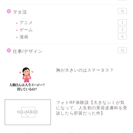
11
ヲタ活
アニメ
1
ゲーム
3
漫画
8
11
仕事/デザイン
胸が大きいのはステータス？
フォトRF体験談【大きなシミが気
になって、人生初の美容皮膚科を受
診したら肝斑だった件】