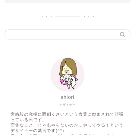
shiori
デザイナー
宮崎駿の究極に面倒くさいという言葉に励まされて頑張
っている民です。
面倒なこと、じゃあやらないのか…やってやる！という
デザイナーの戯言です(^^)