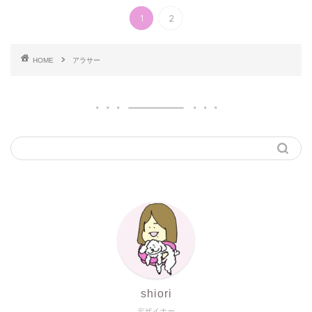
1
2
HOME
アラサー
shiori
デザイナー