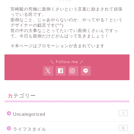
宮崎駿の究極に面倒くさいという言葉に励まされて頑張
っている民です。
面倒なこと、じゃあやらないのか…やってやる！という
デザイナーの戯言です(^^)
世の中の大事なことってたいてい面倒くさいんですっ
て。今日も面倒だけどがんばって生きましょう！
※本ページはプロモーションが含まれています
＼ Follow me ／
カテゴリー
1
Uncategorized
32
ライフスタイル