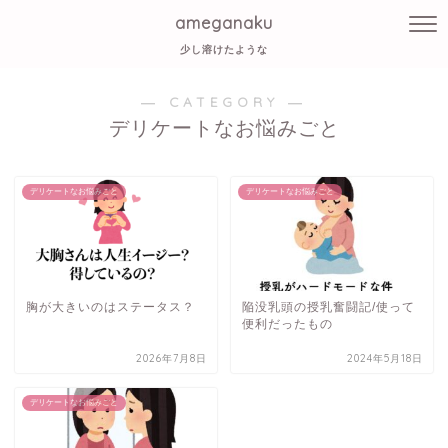
ameganaku
少し溶けたような
― CATEGORY ―
デリケートなお悩みごと
デリケートなお悩みごと
デリケートなお悩みごと
胸が大きいのはステータス？
陥没乳頭の授乳奮闘記/使って
便利だったもの
2026年7月8日
2024年5月18日
デリケートなお悩みごと