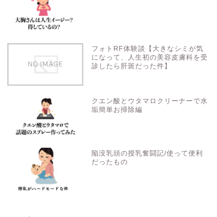
フォトRF体験談【大きなシミが気
になって、人生初の美容皮膚科を受
診したら肝斑だった件】
クエン酸とウタマロクリーナーで水
垢簡単お掃除編
陥没乳頭の授乳奮闘記/使って便利
だったもの