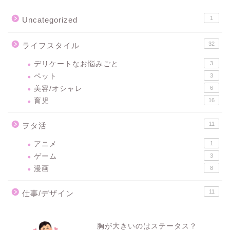
1
Uncategorized
32
ライフスタイル
デリケートなお悩みごと
3
ペット
3
美容/オシャレ
6
育児
16
11
ヲタ活
アニメ
1
ゲーム
3
漫画
8
11
仕事/デザイン
胸が大きいのはステータス？