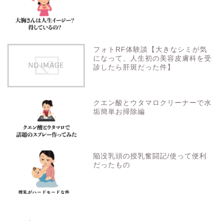
フォトRF体験談【大きなシミが気
になって、人生初の美容皮膚科を受
診したら肝斑だった件】
クエン酸とウタマロクリーナーで水
垢簡単お掃除編
陥没乳頭の授乳奮闘記/使って便利
だったもの