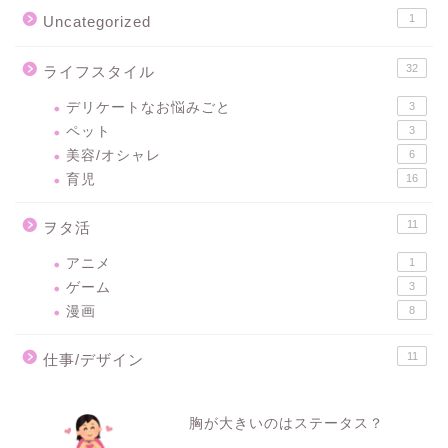
1
Uncategorized
32
ライフスタイル
デリケートなお悩みごと
3
ペット
3
美容/オシャレ
6
育児
16
11
ヲタ活
アニメ
1
ゲーム
3
漫画
8
11
仕事/デザイン
胸が大きいのはステータス？