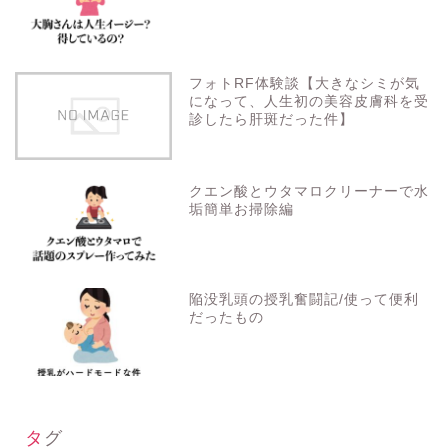
フォトRF体験談【大きなシミが気
になって、人生初の美容皮膚科を受
診したら肝斑だった件】
クエン酸とウタマロクリーナーで水
垢簡単お掃除編
陥没乳頭の授乳奮闘記/使って便利
だったもの
タグ