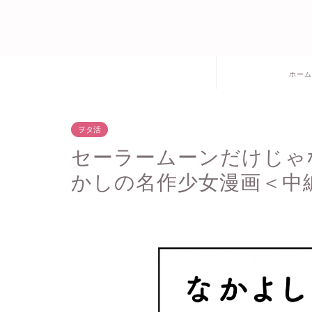
ホーム
ヲタ活
セーラームーンだけじゃ
かしの名作少女漫画＜中