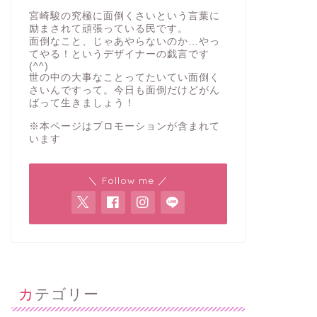
宮崎駿の究極に面倒くさいという言葉に
励まされて頑張っている民です。
面倒なこと、じゃあやらないのか…やっ
てやる！というデザイナーの戯言です
(^^)
世の中の大事なことってたいてい面倒く
さいんですって。今日も面倒だけどがん
ばって生きましょう！
※本ページはプロモーションが含まれて
います
＼ Follow me ／
カテゴリー