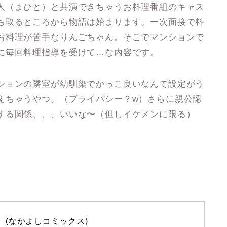
人（まひと）と共演できちゃうお料理番組のキャス
ち取るところから物語は始まります。一次面接で料
お料理が苦手なりんごちゃん。そこでマンションで
に毎回料理指導を受けて…な内容です。
ションの隣室が幼馴染でかっこ良いなんて設定がう
えちゃうやつ。（プライバシー？w）さらに親公認
する関係、、、いいな〜（但しイケメンに限る）
 (なかよしコミックス)