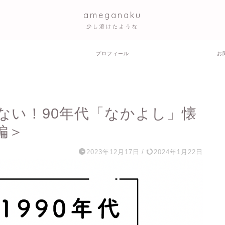
ameganaku
少し溶けたような
プロフィール
お
ない！90年代「なかよし」懐
編＞
2023年12月17日
/
2024年1月22日