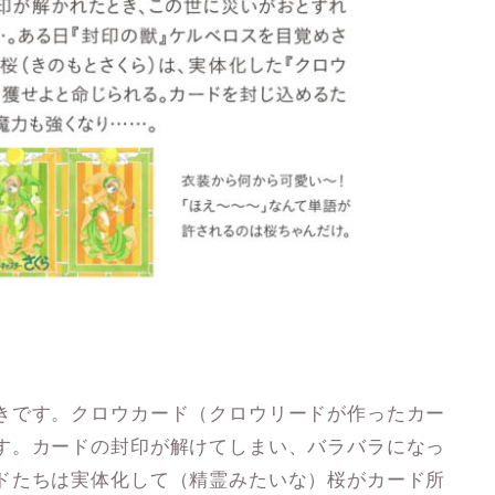
きです。クロウカード（クロウリードが作ったカー
す。カードの封印が解けてしまい、バラバラになっ
ドたちは実体化して（精霊みたいな）桜がカード所