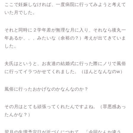
ここで妊娠しなければ、一度病院に行ってみようと考えて
いた月でした。
それと同時に２学年差が無理な月に入り、それなら後丸一
年あるか、、、みたいな（余裕の？）考えが出てきていま
した。
夫氏はというと、お友達の結婚式に行った際にノリで風俗
に行ってイラつかせてくれました。（ほんとなんなのw）
風俗に行ったおかげなのかなんなのか？
その月はとても頑張ってくれたんですよね。（罪悪感あっ
たんかな？）
翌月の生理予定日が近づくにつれて、「今回なんか違う