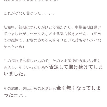
これがかなり甘かった、、、。
妊娠中、初期はつわりがひどく寝たきり、中期後期は動け
ていましたが、セックスなどする気も起きません。（初め
ての妊娠で、お腹の赤ちゃんを守りたい気持ちがハンパな
かったため）
この流れで出産したもので、そのまま産後のガルガル期に
否定して避け続けてしま
突入し、そういった行為を
いました。
全く無くなってしま
その結果、夫氏からのお誘いも
った
のです。