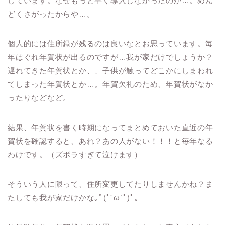
しています。なぜもっと早く導入しなかったのか…。めん
どくさがったからや…。
個人的には住所録が残るのは良いなとお思っています。毎
年はぐれ年賀状が出るのですが…我が家だけでしょうか？
遅れてきた年賀状とか、、子供が触ってどこかにしまわれ
てしまった年賀状とか…。年賀欠礼のため、年賀状がなか
ったりなどなど。
結果、年賀状を書く時期になってまとめておいた直近の年
賀状を確認すると、あれ？あの人がない！！！と毎年なる
わけです。（ズボラすぎて泣けます）
そういう人に限って、住所変更してたりしませんかね？ま
たしても我が家だけかな｡ﾟ(ﾟ´ω`ﾟ)ﾟ｡