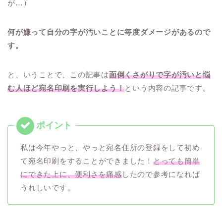
が…）
何が嫌って自分の字が汚いことに毎度ダメージがあるので
す。
と、いうことで、この記事は
面倒くさがりで字が汚いと悩
む人ほど宛名印刷を実行しよう！
という内容の記事です。
私は今年やっと、やっと宛名住所の登録をして初め
て宛名印刷をすることができました！
とっても簡単
にできた上に、便利さを痛感
したので参考になれば
うれしいです。