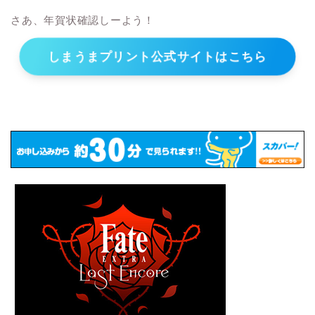
さあ、年賀状確認しーよう！
しまうまプリント公式サイトはこちら