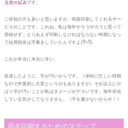
うサービス
です。
ご存知の方も多いと思いますが、両面印刷してくれるサー
ビスのことです。これね。私は毎年やろうやろうと思って
登録せず、とりあえず印刷しなければならない時期になっ
て結局宛名は手書きしていたんですよ(꒦ິ⌑꒦ິ)
これが本当に本当に辛い。
前述したように、字が汚いからです。（単純に忙しい時期
なので作業的に大変というのもありますが）それ以上にや
はり字が汚いことが私はダメージがデカいです。毎年劣化
している気がしてなりません。（字を書かないからや！）
宛名印刷するためのステップ