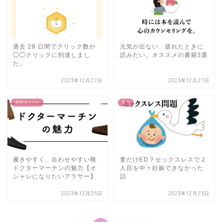
過去 28 日間でクリック数が
元気が出ない、疲れたときに
◯◯クリックに到達しまし
読みたい。オススメの書籍3選
た。
2023年12月27日
2023年12月27日
美容/オシャレ
育児
履きやすく、合わせやすい靴
妻だけED？セックスレスで２
ドクターマーチンの魅力【オ
人目を中々妊娠できなかった
シャレになりたいアラサー】
話
2023年12月25日
2023年12月23日