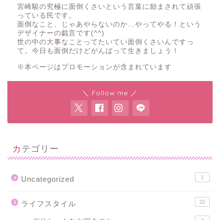
宮崎駿の究極に面倒くさいという言葉に励まされて頑張
っている民です。
面倒なこと、じゃあやらないのか…やってやる！という
デザイナーの戯言です(^^)
世の中の大事なことってたいてい面倒くさいんですっ
て。今日も面倒だけどがんばって生きましょう！
※本ページはプロモーションが含まれています
＼ Follow me ／
カテゴリー
1
Uncategorized
32
ライフスタイル